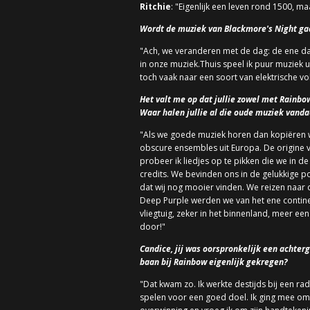
Ritchie
: "Eigenlijk een leven rond 1500, ma
Wordt de muziek van Blackmore's Night gaa
"Ach, we veranderen met de dag: de ene d
in onze muziek.Thuis speel ik puur muziek 
toch vaak naar een soort van elektrische 
Het valt me op dat jullie zowel met Rainb
Waar halen jullie al die oude muziek vand
"Als we goede muziek horen dan kopiëren we
obscure ensembles uit Europa. De origine v
probeer ik liedjes op te pikken die we in 
credits. We bevinden ons in de gelukkige p
dat wij nog mooier vinden. We reizen naar 
Deep Purple werden we van het ene continent
vliegtuig, zeker in het binnenland, meer ee
door!"
Candice, jij was oorspronkelijk een achter
baan bij Rainbow eigenlijk gekregen?
"Dat kwam zo. Ik werkte destijds bij een r
spelen voor een goed doel. Ik ging mee om