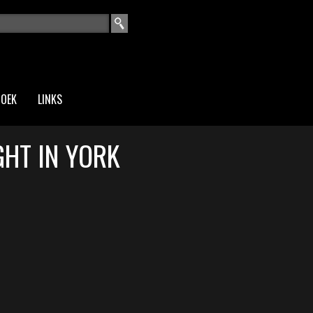
EKVELD
ZOEK
LINKS
GHT IN YORK