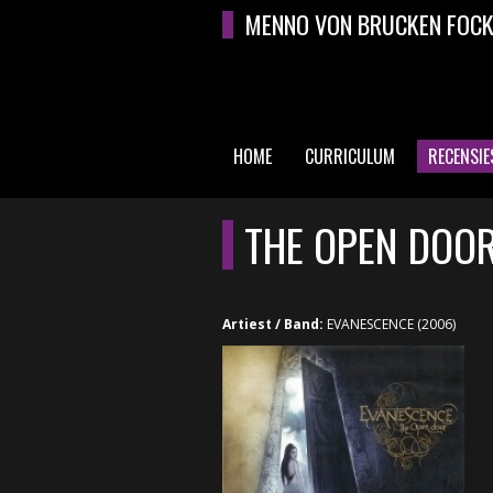
Overslaan en naar de algemene inhoud gaan
MENNO VON BRUCKEN FOC
HOME
CURRICULUM
RECENSIE
HOOFDMENU
THE OPEN DOO
Artiest / Band:
EVANESCENCE (2006)