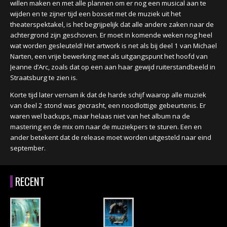
willen maken en met alle plannen om er nog een musical aan te
wijden en te zijner tijd een boxset met de muziek uit het
theaterspektakel, is het begrijpelijk dat alle andere zaken naar de
achtergrond zijn geschoven. Er moet in komende weken nog heel
wat worden gesleuteld! Het artwork is net als bij deel 1 van Michael
Narten, een vrije bewerking met als uitgangspunt het hoofd van
Jeanne d’Arc, zoals dat op een aan haar gewijd ruiterstandbeeld in
Straatsburg te zien is.
Korte tijd later vernam ik dat de harde schijf waarop alle muziek
van deel 2 stond was gecrasht, een noodlottige gebeurtenis. Er
waren wel backups, maar helaas niet van het album na de
mastering en de mix om naar de muziekpers te sturen. Een en
ander betekent dat de release moet worden uitgesteld naar eind
september.
RECENT