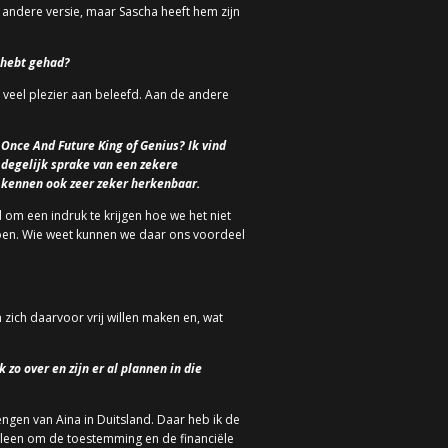
andere versie, maar Sascha heeft hem zijn
e hebt gehad?
 veel plezier aan beleefd. Aan de andere
 Once And Future King of Genius? Ik vind
 degelijk sprake van een zekere
a kennen ook zeer zeker herkenbaar.
 om een indruk te krijgen hoe we het niet
 doen. Wie weet kunnen we daar ons voordeel
 zich daarvoor vrij willen maken en, wat
 zo over en zijn er al plannen in die
engen van Aina in Duitsland. Daar heb ik de
alleen om de toestemming en de financiële