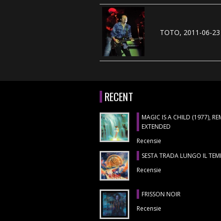
TOTO, 2011-06-23 
RECENT
MAGIC IS A CHILD (1977), R
EXTENDED
Recensie
SESTA TRADA LUNGO IL TE
Recensie
FRISSON NOIR
Recensie