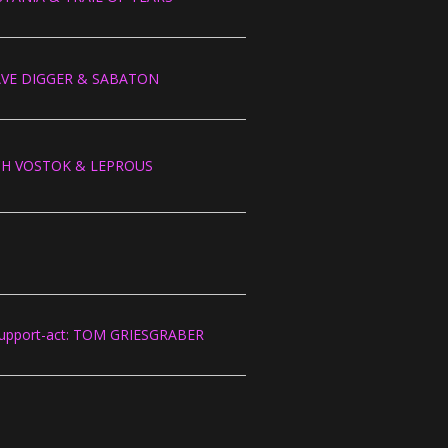
RAVE DIGGER & SABATON
OCH VOSTOK & LEPROUS
upport-act: TOM GRIESGRABER