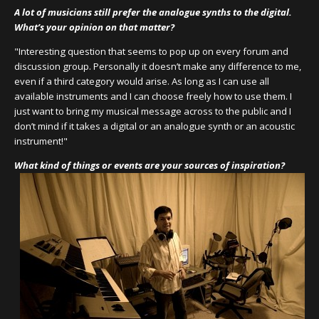
A lot of musicians still prefer the analogue synths to the digital.
What’s your opinion on that matter?
"Interesting question that seems to pop up on every forum and
discussion group. Personally it doesn’t make any difference to me,
even if a third category would arise. As long as I can use all
available instruments and I can choose freely how to use them. I
just want to bring my musical message across to the public and I
don’t mind if it takes a digital or an analogue synth or an acoustic
instrument!"
What kind of things or events are your sources of inspiration?