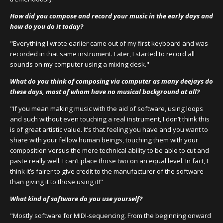
How did you compose and record your music in the early days and
how do you do it today?
"Everything I wrote earlier came out of my first keyboard and was
recorded in that same instrument. Later, I started to record all
sounds on my computer using a mixing desk."
What do you think of composing via computer as many deejays do
these days, most of whom have no musical background at all?
"If you mean making music with the aid of software, using loops
and such without even touching a real instrument, I don’t think this
is of great artistic value. It’s that feeling you have and you want to
share with your fellow human beings, touching them with your
composition versus the mere technical ability to be able to cut and
paste really well. I can’t place those two on an equal level. In fact, I
think it’s fairer to give credit to the manufacturer of the software
than giving it to those using it!"
What kind of software do you use yourself?
"Mostly software for MIDI-sequencing. From the beginning onward