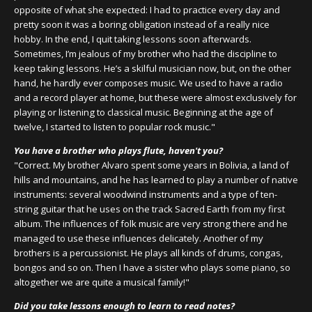
opposite of what she expected: I had to practice every day and
pretty soon it was a boring obligation instead of a really nice
hobby. In the end, I quit taking lessons soon afterwards.
Sometimes, I’m jealous of my brother who had the discipline to
keep taking lessons. He’s a skilful musician now, but, on the other
hand, he hardly ever composes music. We used to have a radio
and a record player at home, but these were almost exclusively for
playing or listening to classical music. Beginning at the age of
twelve, I started to listen to popular rock music."
You have a brother who plays flute, haven't you?
"Correct. My brother Alvaro spent some years in Bolivia, a land of
hills and mountains, and he has learned to play a number of native
instruments: several woodwind instruments and a type of ten-
string guitar that he uses on the track
Sacred Earth
from my first
album. The influences of folk music are very strong there and he
managed to use these influences delicately. Another of my
brothers is a percussionist. He plays all kinds of drums, congas,
bongos and so on. Then I have a sister who plays some piano, so
altogether we are quite a musical family!"
Did you take lessons enough to learn to read notes?