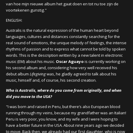
van hoe mijn nieuwe album het gaat doen en tot nu toe zijn de
voortekenen gunstig."
ENGLISH:
Australis
is the natural expression of the human heart beyond
languages, cultures and distances constantly searching for the
real sound of emotions, the unique melody of feelings, the intense
rhythms of passion and to express what cannot be told by spoken
words. This is the description written by a new talent in electronic
music (EM) about his music.
Oscar Aguayo
is currently working on
his second album and, considering how very well received his
debut album
Lifegiving
was, he gladly agreed to talk about his
music, himself and, of course, his second creation.
Who is Australis, where do you come from originally, and when
did you move to the USA?
"I was born and raised in Peru, but there’s also European blood
running through my veins, because my grandfather was an Italian!
Peru is very poor, you know, and my wife and I were hoping to
have a better future in the USA. About nine years ago we decided
to move. Back then, we already had our first daughter, who is now