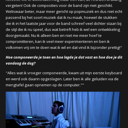
vergeten! Ook de composities voor de band zijn niet geschikt.
Weliswaar beter, maar meer gericht op popmuziek en dus niet echt
passend bij het soort muziek dat ik nu maak, hoewel de stukken
die ik in het laatste jaar voor de band schreef veel dichter staan bij
de stijl die ik nu speel, dus wat betreft heb ik wel een ontwikkeling
doorgemaakt. Nu ik alleen ben en niet me meer hoef te
compromitteren, kan ik veel meer experimenteren en ben ik
volkomen vrij om te doen wat ik wil en dat vind ik bijzonder prettig!"
Hoe componeerde je toen en hoe legde je dat vast en hoe doe je dit
vandaag de dag?
"Alles wat ik vroeger componeerde, kwam uit mijn eerste keyboard
en werd ook daarin opgeslagen. Later ben ik alle geluiden via de
mengtafel gaan opnemen op de computer.""