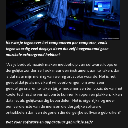
Hoe sta je tegenover het componeren per computer, zoals
tegenwoordig veel deejays doen die zelf hoegenaamd geen
muzikale achtergrond hebben?
"Als je bedoelt muziek maken met behulp van software, loops en
dergelijke zonder zelf ook maar een instrument aan te raken, dan
is dat naar mijn mening van weinig artistieke waarde. Het is het
gevoel dat je als muzikant wil overbrengen om evenzeer
gevoelige snaren te raken bij je medemensen ten opzichte van het
koele, technische vernuft om te kunnen knippen en plakken. Ik kan
dat niet als gelijkwaardig beoordelen. Het is eigenlijk nog meer
een verdienste van de mensen die dergelijke software
ontwikkelen dan van degenen die dergelijke software gebruiken!"
Wat voor software en apparatuur gebruik je zelf?