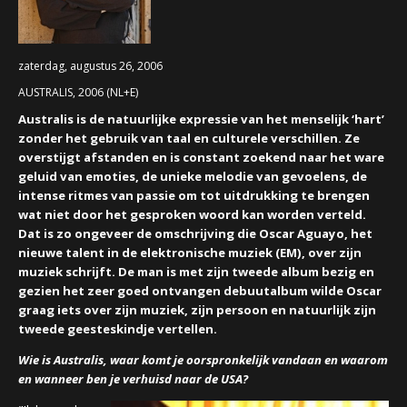
CONCERTBEZOEK
zaterdag, augustus 26, 2006
LINKS
AUSTRALIS, 2006 (NL+E)
Australis is de natuurlijke expressie van het menselijk ‘hart’
zonder het gebruik van taal en culturele verschillen. Ze
overstijgt afstanden en is constant zoekend naar het ware
geluid van emoties, de unieke melodie van gevoelens, de
intense ritmes van passie om tot uitdrukking te brengen
wat niet door het gesproken woord kan worden verteld.
Dat is zo ongeveer de omschrijving die Oscar Aguayo, het
nieuwe talent in de elektronische muziek (EM), over zijn
muziek schrijft. De man is met zijn tweede album bezig en
gezien het zeer goed ontvangen debuutalbum wilde Oscar
graag iets over zijn muziek, zijn persoon en natuurlijk zijn
tweede geesteskindje vertellen.
Wie is Australis, waar komt je oorspronkelijk vandaan en waarom
en wanneer ben je verhuisd naar de USA?