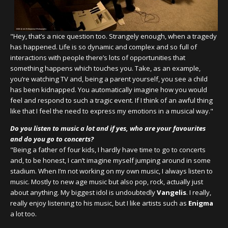
"Hey, that’s a nice question too. Strangely enough, when a tragedy
has happened. Life is so dynamic and complex and so full of
interactions with people there’s lots of opportunities that
something happens which touches you. Take, as an example,
you’re watching TV and, being a parent yourself, you see a child
has been kidnapped. You automatically imagine how you would
feel and respond to such a tragic event. If I think of an awful thing
like that I feel the need to express my emotions in a musical way."
Do you listen to music a lot and if yes, who are your favourites
and do you go to concerts?
"Being a father of four kids, I hardly have time to go to concerts
and, to be honest, I can’t imagine myself jumping around in some
stadium. When I’m not working on my own music, I always listen to
music. Mostly to new age music but also pop, rock, actually just
about anything. My biggest idol is undoubtedly
Vangelis
. I really,
really enjoy listening to his music, but I like artists such as
Enigma
a lot too.