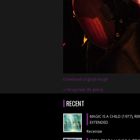
Download original image
« Terug naar de galerij
RECENT
MAGIC IS A CHILD (1977), R
EXTENDED
Recensie