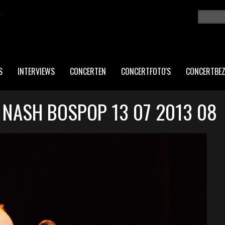
K
Zoeken
ZO
S
INTERVIEWS
CONCERTEN
CONCERTFOTO'S
CONCERTBE
 NASH BOSPOP 13 07 2013 08